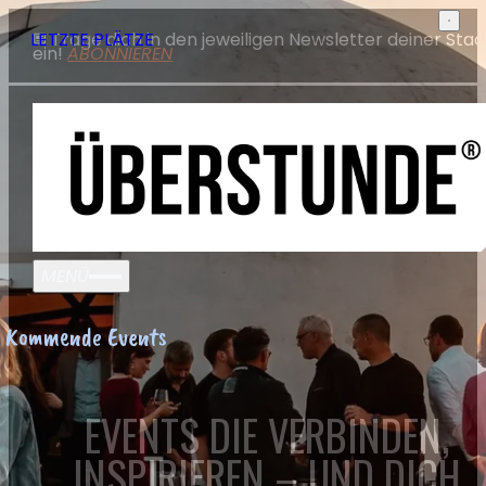
Trage dich in den jeweiligen Newsletter deiner Stad
LETZTE PLÄTZE
ein!
ABONNIEREN
MENÜ
Kommende Events
EVENTS DIE VERBINDEN,
INSPIRIEREN – UND DICH