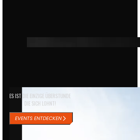
ES IST DIE EINZIGE ÜBERSTUNDE
DIE SICH LOHNT!
EVENTS ENTDECKEN