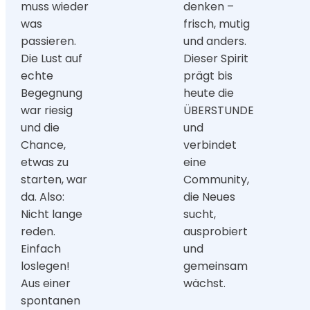
muss wieder
denken –
was
frisch, mutig
passieren.
und anders.
Die Lust auf
Dieser Spirit
echte
prägt bis
Begegnung
heute die
war riesig
ÜBERSTUNDE
und die
und
Chance,
verbindet
etwas zu
eine
starten, war
Community,
da. Also:
die Neues
Nicht lange
sucht,
reden.
ausprobiert
Einfach
und
loslegen!
gemeinsam
Aus einer
wächst.
spontanen