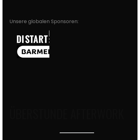
Unsere globalen Sponsoren:
ÜBERSTUNDE AFTERWORK