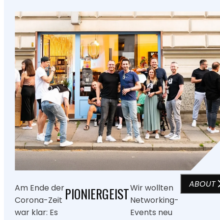
ABOUT
Am Ende der
Wir wollten
PIONIERGEIST
Corona-Zeit
Networking-
war klar: Es
Events neu