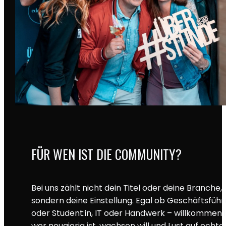
FÜR WEN IST DIE COMMUNITY?
Bei uns zählt nicht dein Titel oder deine Branche,
sondern deine Einstellung. Egal ob Geschäftsführe
oder Student:in, IT oder Handwerk – willkommen i
wer neugierig ist, wachsen will und Lust auf echte