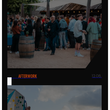
LEIPZIG
AFTERWORK
12.08.