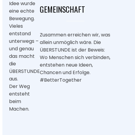
Idee wurde
GEMEINSCHAFT
eine echte
Bewegung.
Vieles
entstand
Zusammen erreichen wir, was
unterwegs –
allein unmöglich wäre. Die
und genau
ÜBERSTUNDE ist der Beweis:
das macht
Wo Menschen sich verbinden,
die
entstehen neue Ideen,
ÜBERSTUNDE
Chancen und Erfolge.
aus.
#BetterTogether
Der Weg
entsteht
beim
Machen.